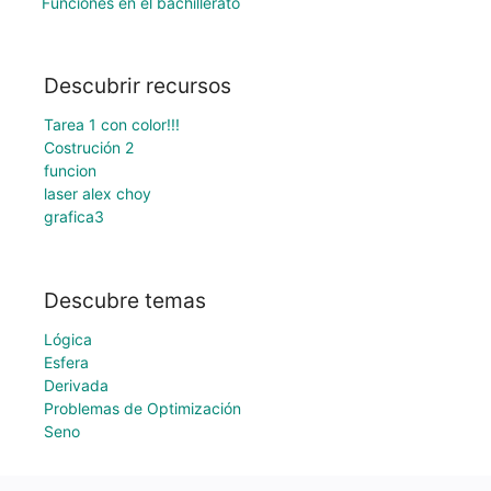
Funciones en el bachillerato
Descubrir recursos
Tarea 1 con color!!!
Costrución 2
funcion
laser alex choy
grafica3
Descubre temas
Lógica
Esfera
Derivada
Problemas de Optimización
Seno