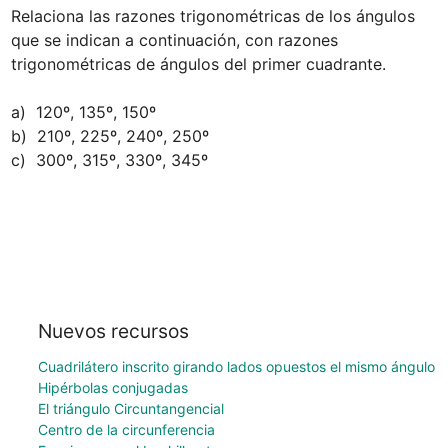
Relaciona las razones trigonométricas de los ángulos 
que se indican a continuación, con razones 
trigonométricas de ángulos del primer cuadrante.

a)  120º, 135º, 150º 

b)  210º, 225º, 240º, 250º

c)  300º, 315º, 330º, 345º
Nuevos recursos
Cuadrilátero inscrito girando lados opuestos el mismo ángulo
Hipérbolas conjugadas
El triángulo Circuntangencial
Centro de la circunferencia