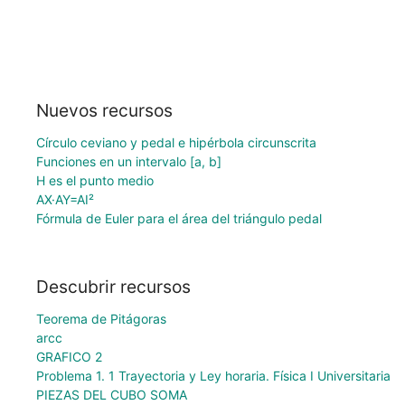
Nuevos recursos
Círculo ceviano y pedal e hipérbola circunscrita
Funciones en un intervalo [a, b]
H es el punto medio
AX·AY=AI²
Fórmula de Euler para el área del triángulo pedal
Descubrir recursos
Teorema de Pitágoras
arcc
GRAFICO 2
Problema 1. 1 Trayectoria y Ley horaria. Física I Universitaria
PIEZAS DEL CUBO SOMA