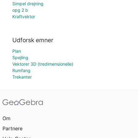
Simpel drejning
opg 2 b
Kraftvektor
Udforsk emner
Plan
Spejling
Vektorer 3D (tredimensionelle)
Rumfang
Trekanter
Om
Partnere