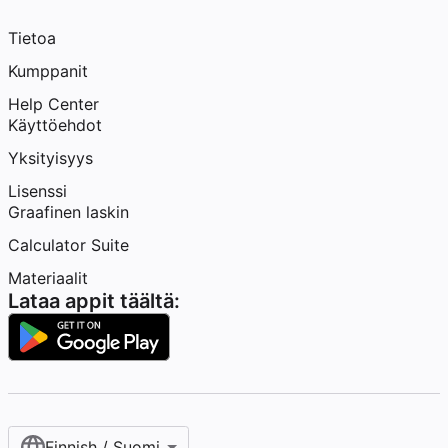
Tietoa
Kumppanit
Help Center
Käyttöehdot
Yksityisyys
Lisenssi
Graafinen laskin
Calculator Suite
Materiaalit
Lataa appit täältä:
Finnish / Suomi‎