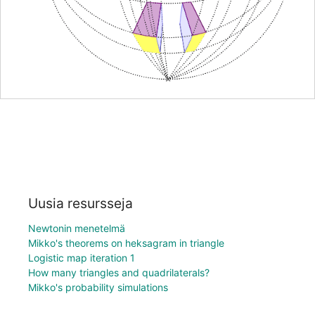
Uusia resursseja
Newtonin menetelmä
Mikko's theorems on heksagram in triangle
Logistic map iteration 1
How many triangles and quadrilaterals?
Mikko's probability simulations