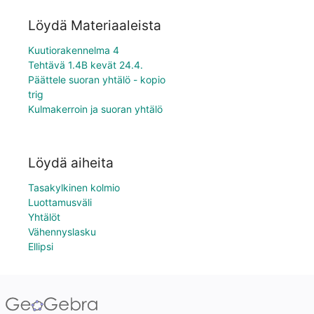
Löydä Materiaaleista
Kuutiorakennelma 4
Tehtävä 1.4B kevät 24.4.
Päättele suoran yhtälö - kopio
trig
Kulmakerroin ja suoran yhtälö
Löydä aiheita
Tasakylkinen kolmio
Luottamusväli
Yhtälöt
Vähennyslasku
Ellipsi