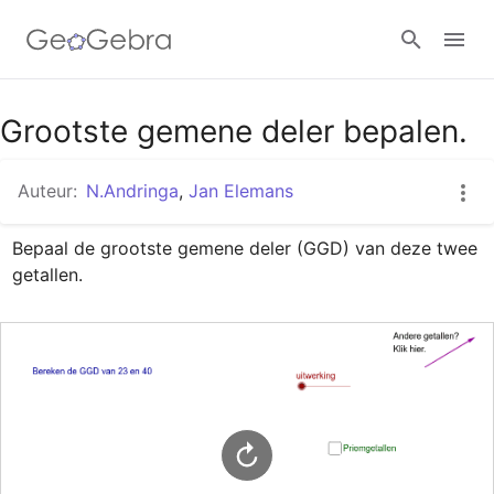
Google Classroom
Grootste gemene deler bepalen.
Auteur:
N.Andringa
,
Jan Elemans
GeoGebra Klaslokaal
Bepaal de grootste gemene deler (GGD) van deze twee 
getallen.
Aanmelden