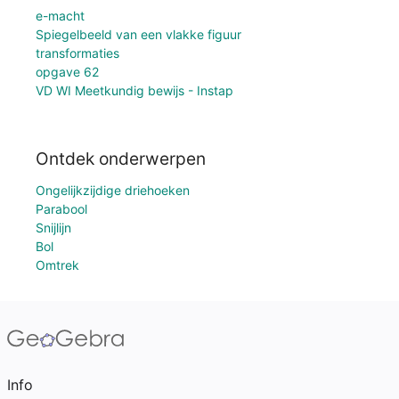
e-macht
Spiegelbeeld van een vlakke figuur
transformaties
opgave 62
VD WI Meetkundig bewijs - Instap
Ontdek onderwerpen
Ongelijkzijdige driehoeken
Parabool
Snijlijn
Bol
Omtrek
Info