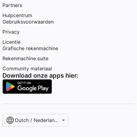
Partners
Hulpcentrum
Gebruiksvoorwaarden
Privacy
Licentie
Grafische rekenmachine
Rekenmachine suite
Community materiaal
Download onze apps hier:
Dutch / Nederlands‎ (België)‎