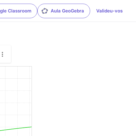
gle Classroom
Aula GeoGebra
Valideu-vos