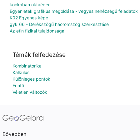
kockában oktaéder
Egyenletek grafikus megoldása - vegyes nehézségű feladatok
K02 Egyenes képe
gyk_66 - Derékszögű háoromszög szerkesztése
Az etin fizikai tulajdonságai
Témák felfedezése
Kombinatorika
Kalkulus
Különleges pontok
Érintő
Véletlen változók
Bővebben