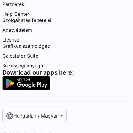
Partnerek
Help Center
Szolgáltatás feltételei
Adatvédelem
Licensz
Grafikus számológép
Calculator Suite
Közösségi anyagok
Download our apps here:
Hungarian / Magyar‎