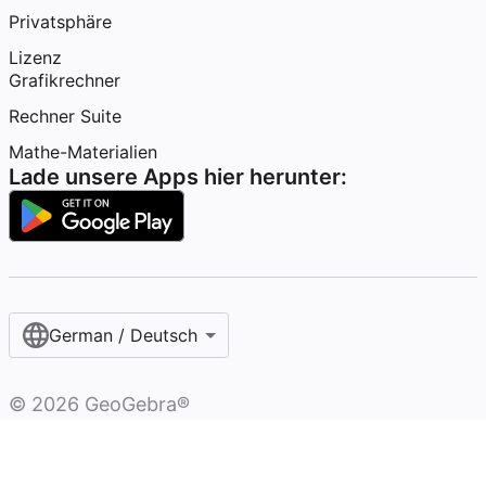
Privatsphäre
Lizenz
Grafikrechner
Rechner Suite
Mathe-Materialien
Lade unsere Apps hier herunter:
German / Deutsch
©
2026
GeoGebra®