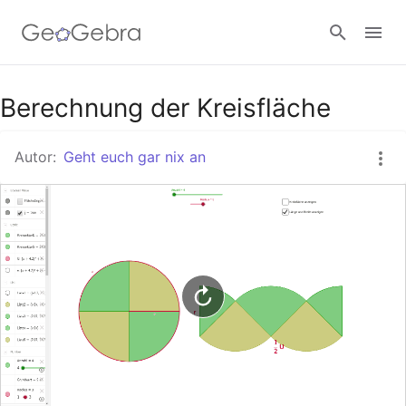
Google Classroom
Berechnung der Kreisfläche
Autor:
Geht euch gar nix an
GeoGebra Classroom
Anmelden