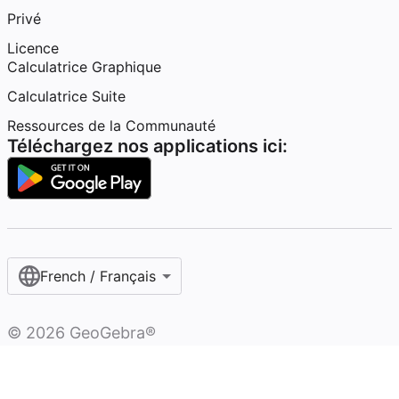
Privé
Licence
Calculatrice Graphique
Calculatrice Suite
Ressources de la Communauté
Téléchargez nos applications ici:
French / Français‎
©
2026
GeoGebra®