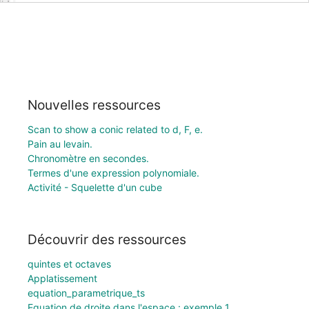
Nouvelles ressources
Scan to show a conic related to d, F, e.
Pain au levain.
Chronomètre en secondes.
Termes d'une expression polynomiale.
Activité - Squelette d'un cube
Découvrir des ressources
quintes et octaves
Applatissement
equation_parametrique_ts
Equation de droite dans l'espace : exemple 1