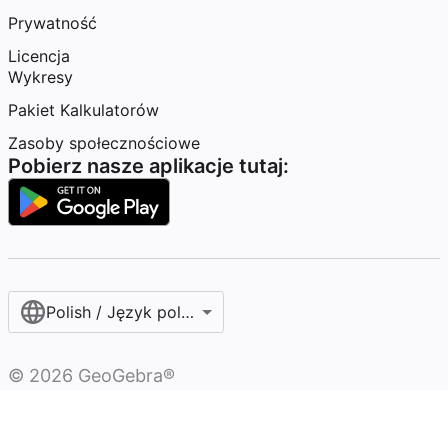
Prywatność
Licencja
Wykresy
Pakiet Kalkulatorów
Zasoby społecznościowe
Pobierz nasze aplikacje tutaj:
Polish / Język polski‎
©
2026
GeoGebra®