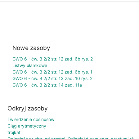
Nowe zasoby
GWO 6 - ćw. B 2/2 str. 12 zad. 6b rys. 2
Listwy ułamkowe
GWO 6 - ćw. B 2/2 str. 12 zad. 6b rys. 1
GWO 6 - ćw. B 2/2 str. 13 zad. 10 rys. 2
GWO 6 - ćw. B 2/2 str. 14 zad. 11a
Odkryj zasoby
Twierdzenie cosinusów
Ciąg arytmetyczny
trojkat
Odległość punktu od prostej. Odległość pomiędzy prostymi równoległymi.