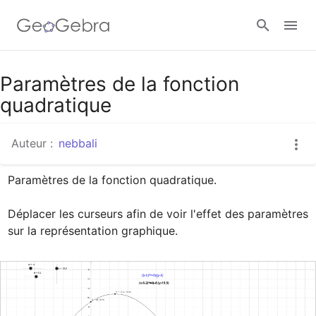
Google Classroom
Paramètres de la fonction
quadratique
Classe GeoGebra
Auteur :
nebbali
Paramètres de la fonction quadratique.

Se connecter
Déplacer les curseurs afin de voir l'effet des paramètres 
sur la représentation graphique.