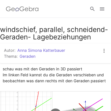
Google Classroom
windschief, parallel, schneidend-
Geraden- Lagebeziehungen
GeoGebra Classroom
Autor:
Anna Simona Katterbauer
Thema:
Geraden
Anmelden
schau was mit den Geraden in 3D passiert

Im linken Feld kannst du die Geraden verschieben und 
beobachten was dann rechts mit den Geraden passiert