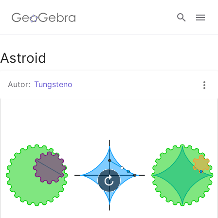
Astroid
Abrir sesión
Autor:
Tungsteno