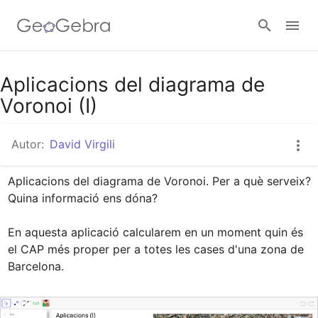
Google Classroom
Aplicacions del diagrama de
Voronoi (I)
Aula GeoGebra
Autor:
David Virgili
Aplicacions del diagrama de Voronoi. Per a què serveix? 
Valideu-vos
Quina informació ens dóna?

En aquesta aplicació calcularem en un moment quin és 
el CAP més proper per a totes les cases d'una zona de 
Barcelona.