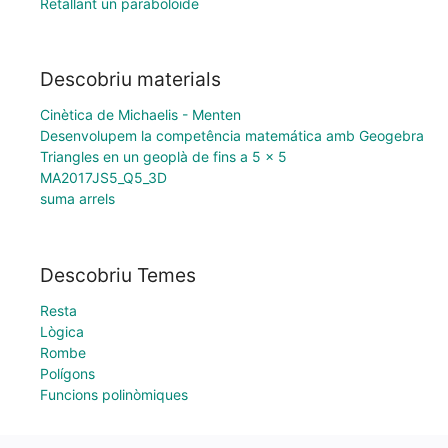
Retallant un paraboloide
Descobriu materials
Cinètica de Michaelis - Menten
Desenvolupem la competência matemática amb Geogebra
Triangles en un geoplà de fins a 5 x 5
MA2017JS5_Q5_3D
suma arrels
Descobriu Temes
Resta
Lògica
Rombe
Polígons
Funcions polinòmiques