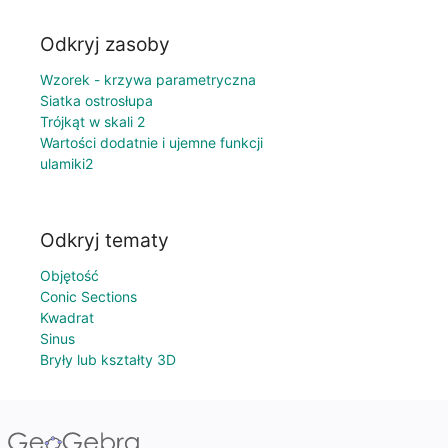
Odkryj zasoby
Wzorek - krzywa parametryczna
Siatka ostrosłupa
Trójkąt w skali 2
Wartości dodatnie i ujemne funkcji
ulamiki2
Odkryj tematy
Objętość
Conic Sections
Kwadrat
Sinus
Bryły lub kształty 3D