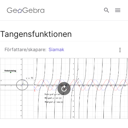
Google Classroom - Interaktiva lektioner
Tangensfunktionen
Författare/skapare:
Siamak
GeoGebra Classroom - Interaktiva lektioner
Logga in