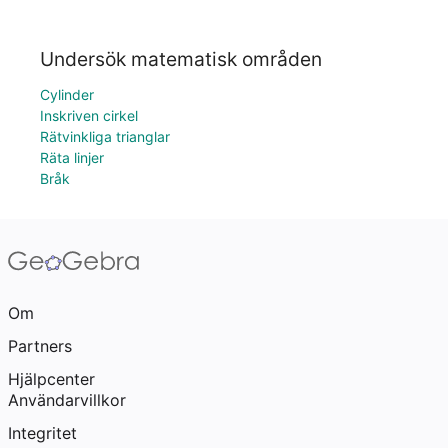
Undersök matematisk områden
Cylinder
Inskriven cirkel
Rätvinkliga trianglar
Räta linjer
Bråk
Om
Partners
Hjälpcenter
Användarvillkor
Integritet