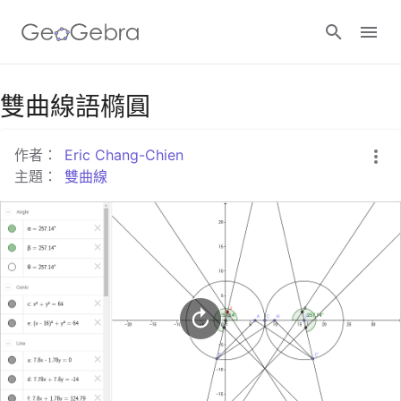
Google Classroom
雙曲線語橢圓
作者：
Eric Chang-Chien
GeoGebra Classroom
主題：
雙曲線
登入