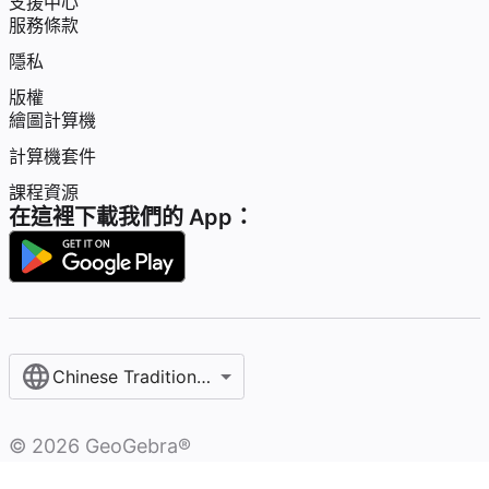
支援中心
服務條款
隱私
版權
繪圖計算機
計算機套件
課程資源
在這裡下載我們的 App：
Chinese Traditional / 繁體中文
©
2026
GeoGebra®