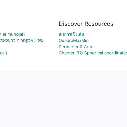
Discover Resources
n el mundial?
สมการเชิงเส้น
גיליון אלקטרוני להעלאת 
QuadraMaxMin
Perimeter & Area
cal)
Chapter-32: Spherical coordinate