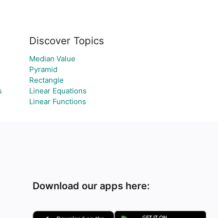
Discover Topics
Median Value
Pyramid
Rectangle
s
Linear Equations
Linear Functions
Download our apps here: