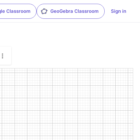
le Classroom
GeoGebra Classroom
Sign in