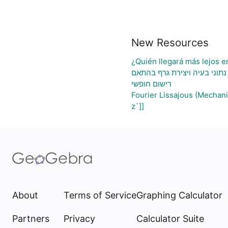
New Resources
¿Quién llegará más lejos e
נתוני בעיה ויצירת גרף בהתאם
רישום חופשי
Fourier Lissajous (Mechani
z`]]
About
Terms of Service
Graphing Calculator
Partners
Privacy
Calculator Suite