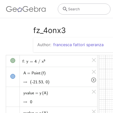
Search
fz_4onx3
Author:
francesca fattori speranza