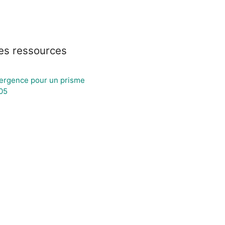
es ressources
ergence pour un prisme
05