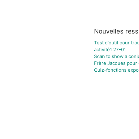
Nouvelles res
Test d'outil pour tr
activité1 27-01
Scan to show a conic 
Frère Jacques pour 
Quiz-fonctions expo