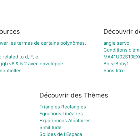
sources
Découvrir d
ouver les termes de certains polynômes.
angle servo
Conditions d'ém
related to d, F, e.
MA41U02S10EX
ggb v6 & 5.2 avec enveloppe
Bois-Bohy1
nentielles
Sans titre
Découvrir des Thèmes
Triangles Rectangles
Équations Linéaires
Expériences Aléatoires
Similitude
Solides de l'Espace