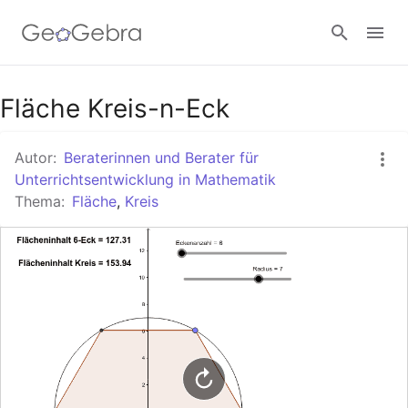
Google Classroom
Fläche Kreis-n-Eck
Autor:
Beraterinnen und Berater für
GeoGebra Classroom
Unterrichtsentwicklung in Mathematik
Thema:
Fläche
,
Kreis
Anmelden