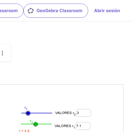
lassroom
GeoGebra Classroom
Abrir sesión