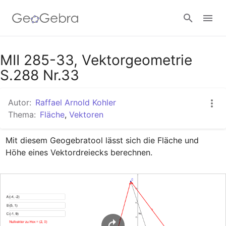
Google Classroom
MII 285-33, Vektorgeometrie
S.288 Nr.33
GeoGebra Classroom
Autor:
Raffael Arnold Kohler
Thema:
Fläche
,
Vektoren
Anmelden
Mit diesem Geogebratool lässt sich die Fläche und 
Höhe eines Vektordreiecks berechnen.