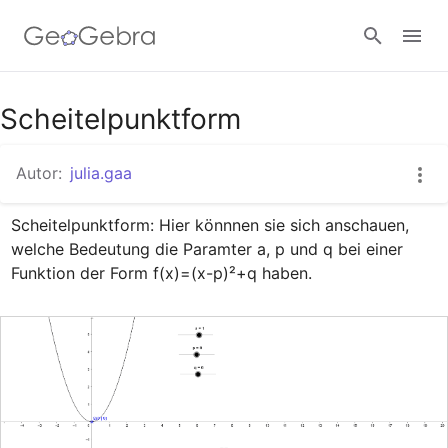
Google Classroom
Scheitelpunktform
Autor:
julia.gaa
GeoGebra Classroom
Scheitelpunktform: Hier könnnen sie sich anschauen, 
welche Bedeutung die Paramter a, p und q bei einer 
Anmelden
Funktion der Form f(x)=(x-p)²+q haben.