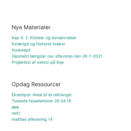
Nye Materialer
Kap 4. 2. Klodser og benævnelser
forlænge og forkorte brøker
Huskespil
Geometri længder osv afleveres den 26-1-2021
Projektion af vektor på linje
Opdag Ressourcer
Eksempel: Areal af et rektangel
Tossede tesselationer 29.04.16
øøø
red1
malthes aflevering 14