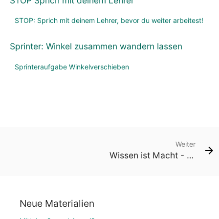
STOP Sprich mit deinem Lehrer
STOP: Sprich mit deinem Lehrer, bevor du weiter arbeitest!
Sprinter: Winkel zusammen wandern lassen
Sprinteraufgabe Winkelverschieben
Weiter
Wissen ist Macht - Wissen wir man´s macht: Dreieck Zauber
Neue Materialien