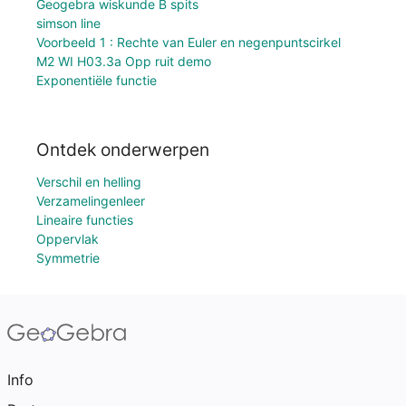
Geogebra wiskunde B spits
simson line
Voorbeeld 1 : Rechte van Euler en negenpuntscirkel
M2 WI H03.3a Opp ruit demo
Exponentiële functie
Ontdek onderwerpen
Verschil en helling
Verzamelingenleer
Lineaire functies
Oppervlak
Symmetrie
Info