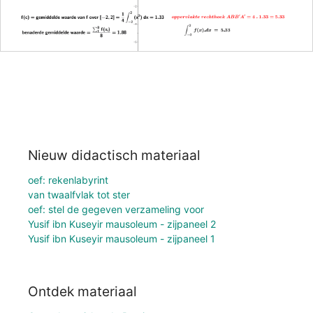
Nieuw didactisch materiaal
oef: rekenlabyrint
van twaalfvlak tot ster
oef: stel de gegeven verzameling voor
Yusif ibn Kuseyir mausoleum - zijpaneel 2
Yusif ibn Kuseyir mausoleum - zijpaneel 1
Ontdek materiaal