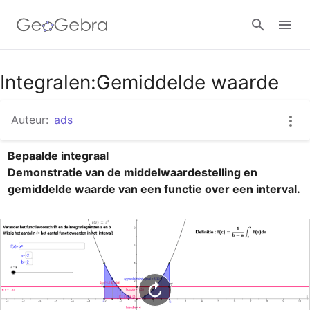
Google Classroom
Integralen:Gemiddelde waarde
Auteur:
ads
GeoGebra Klaslokaal
Bepaalde integraal

Demonstratie van de middelwaardestelling en 
Aanmelden
gemiddelde waarde van een functie over een interval.