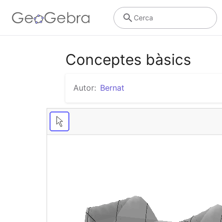
Cerca
Conceptes bàsics
Autor:
Bernat