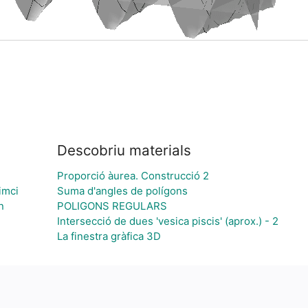
Descobriu materials
Proporció àurea. Construcció 2
imci
Suma d'angles de polígons
n
POLIGONS REGULARS
Intersecció de dues 'vesica piscis' (aprox.) - 2
La finestra gràfica 3D