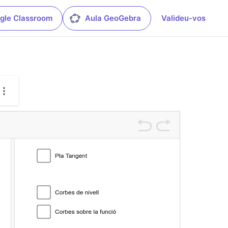
gle Classroom
Aula GeoGebra
Valideu-vos