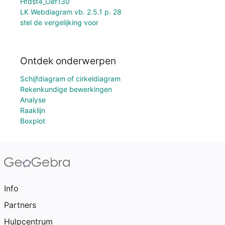
Hfdst4_Oef130
LK Webdiagram vb. 2.5.1 p. 28
stel de vergelijking voor
Ontdek onderwerpen
Schijfdiagram of cirkeldiagram
Rekenkundige bewerkingen
Analyse
Raaklijn
Boxplot
Info
Partners
Hulpcentrum