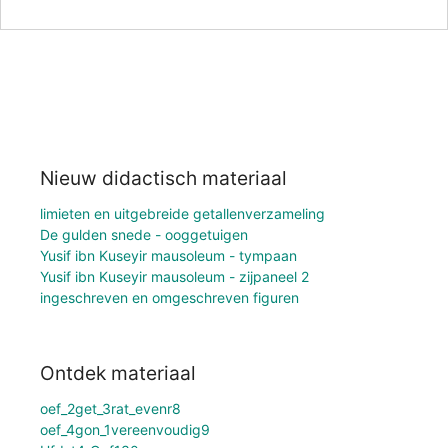
Nieuw didactisch materiaal
limieten en uitgebreide getallenverzameling
De gulden snede - ooggetuigen
Yusif ibn Kuseyir mausoleum - tympaan
Yusif ibn Kuseyir mausoleum - zijpaneel 2
ingeschreven en omgeschreven figuren
Ontdek materiaal
oef_2get_3rat_evenr8
oef_4gon_1vereenvoudig9