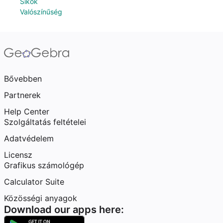
Síkok
Valószínűség
Bővebben
Partnerek
Help Center
Szolgáltatás feltételei
Adatvédelem
Licensz
Grafikus számológép
Calculator Suite
Közösségi anyagok
Download our apps here: