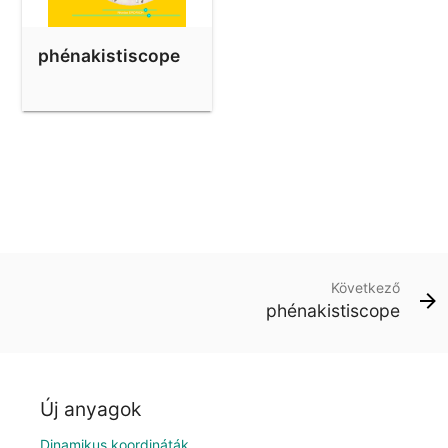
phénakistiscope
Következő
phénakistiscope
Új anyagok
Dinamikus koordináták