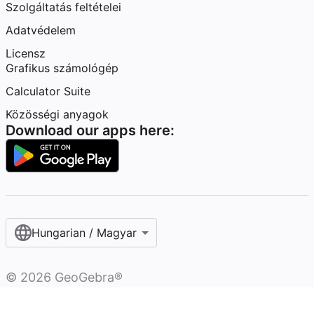
Szolgáltatás feltételei
Adatvédelem
Licensz
Grafikus számológép
Calculator Suite
Közösségi anyagok
Download our apps here:
Hungarian / Magyar‎
©
2026
GeoGebra®