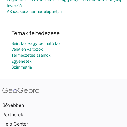
Inverzió
AB szakasz harmadolópontjai
Témák felfedezése
Beírt kör vagy beírható kör
Véletlen változók
Természetes számok
Egyenesek
Szimmetria
Bővebben
Partnerek
Help Center