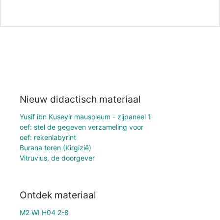
Nieuw didactisch materiaal
Yusif ibn Kuseyir mausoleum - zijpaneel 1
oef: stel de gegeven verzameling voor
oef: rekenlabyrint
Burana toren (Kirgizië)
Vitruvius, de doorgever
Ontdek materiaal
M2 WI H04 2-8