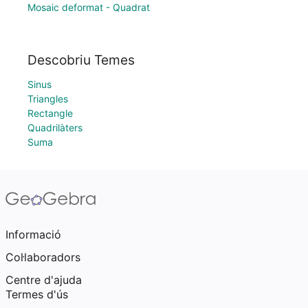
Mosaic deformat - Quadrat
Descobriu Temes
Sinus
Triangles
Rectangle
Quadrilàters
Suma
Informació
Col·laboradors
Centre d'ajuda
Termes d'ús