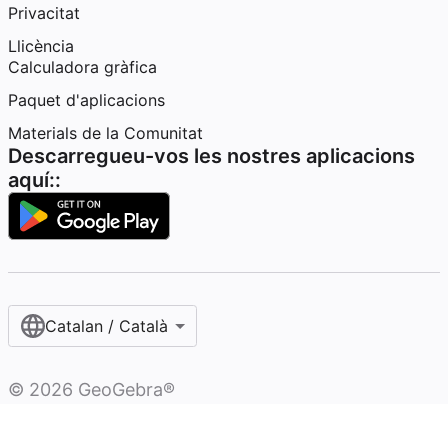
Privacitat
Llicència
Calculadora gràfica
Paquet d'aplicacions
Materials de la Comunitat
Descarregueu-vos les nostres aplicacions
aquí::
Catalan / Català
©
2026
GeoGebra®