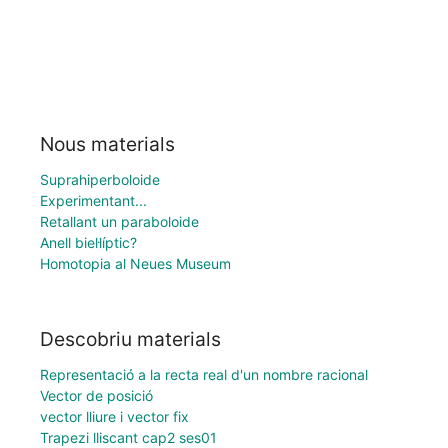
Nous materials
Suprahiperboloide
Experimentant...
Retallant un paraboloide
Anell biel·líptic?
Homotopia al Neues Museum
Descobriu materials
Representació a la recta real d'un nombre racional
Vector de posició
vector lliure i vector fix
Trapezi lliscant cap2 ses01