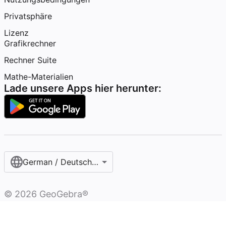
Privatsphäre
Lizenz
Grafikrechner
Rechner Suite
Mathe-Materialien
Lade unsere Apps hier herunter:
German / Deutsch (Österreich)‎
©
2026
GeoGebra®