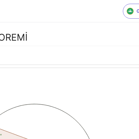
EOREMİ