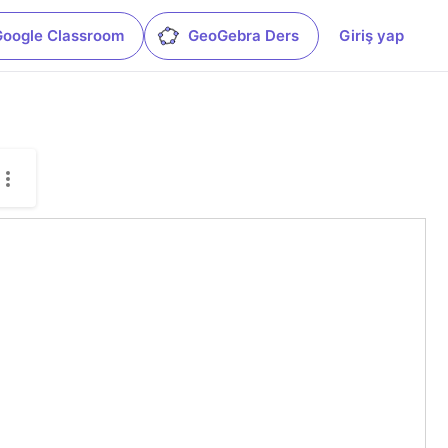
Google Classroom
GeoGebra Ders
Giriş yap