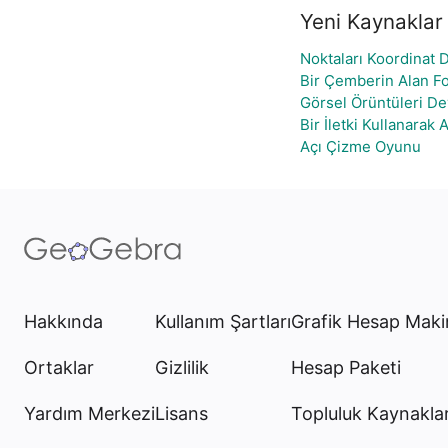
Yeni Kaynaklar
Noktaları Koordinat 
Bir Çemberin Alan F
Görsel Örüntüleri D
Bir İletki Kullanarak 
Açı Çizme Oyunu
Hakkında
Kullanım Şartları
Grafik Hesap Maki
Ortaklar
Gizlilik
Hesap Paketi
Yardım Merkezi
Lisans
Topluluk Kaynaklar