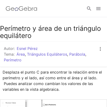
Google Classroom
Perímetro y área de un triángulo
equilátero
GeoGebra Classroom
Autor:
Esnel Pérez
Tema:
Área
,
Triángulos Equiláteros
,
Parábola
,
Perímetro
Abrir sesión
Desplaza el punto C para encontrar la relación entre el 
perímetro y el lado, así como entre el área y el lado.

 Puedes analizar como cambian los valores de las 
variables en la vista algebraica.