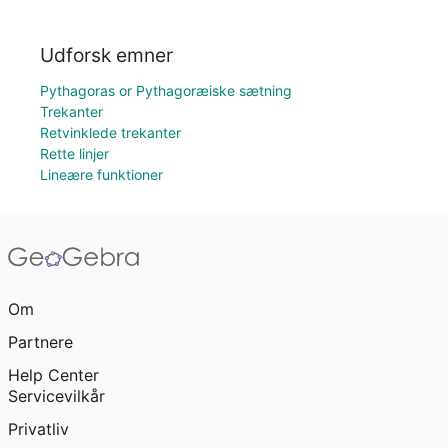
Udforsk emner
Pythagoras or Pythagoræiske sætning
Trekanter
Retvinklede trekanter
Rette linjer
Lineære funktioner
Om
Partnere
Help Center
Servicevilkår
Privatliv