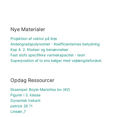
Nye Materialer
Projektion af vektor på linje
Andengradspolynomiet - Koefficienternes betydning
Kap 4. 2. Klodser og benævnelser
Fast stofs specifikke varmekapacitet - teori
Superposition af to ens bølger med vejlængdeforskel.
Opdag Ressourcer
Eksempel: Boyle-Mariottes lov (#2)
Figurer i 3. klasse
Dynamisk trekant
patrick 26 11
Lineær_7