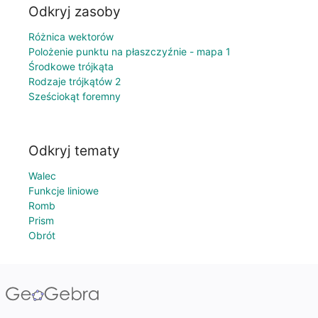
Odkryj zasoby
Różnica wektorów
Polożenie punktu na płaszczyźnie - mapa 1
Środkowe trójkąta
Rodzaje trójkątów 2
Sześciokąt foremny
Odkryj tematy
Walec
Funkcje liniowe
Romb
Prism
Obrót