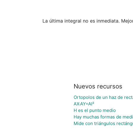
La última integral no es inmediata. Mejor
Nuevos recursos
Ortopolos de un haz de rec
AX·AY=AI²
H es el punto medio
Hay muchas formas de medi
Mide con triángulos rectáng