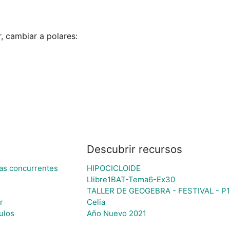
, cambiar a polares:

Descubrir recursos
tas concurrentes
HIPOCICLOIDE
Llibre1BAT-Tema6-Ex30
TALLER DE GEOGEBRA - FESTIVAL - P
r
Celia
ulos
Año Nuevo 2021