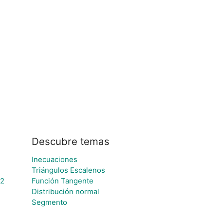
Descubre temas
Inecuaciones
Triángulos Escalenos
12
Función Tangente
Distribución normal
Segmento