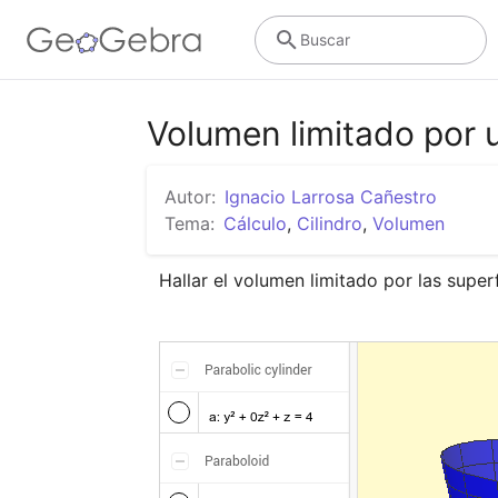
Buscar
Volumen limitado por u
Autor:
Ignacio Larrosa Cañestro
Tema:
Cálculo
,
Cilindro
,
Volumen
Hallar el volumen limitado por las superf