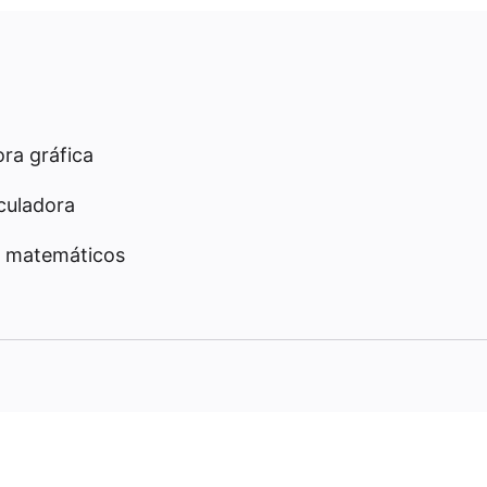
ra gráfica
culadora
 matemáticos