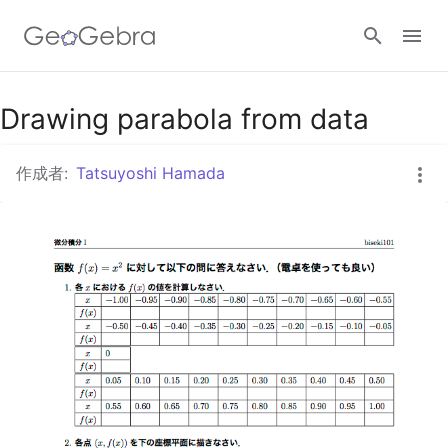
Drawing parabola from data
ログイン
作成者:
Tatsuyoshi Hamada