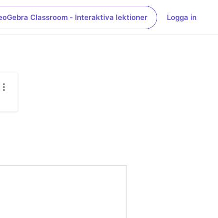
eoGebra Classroom - Interaktiva lektioner
Logga in