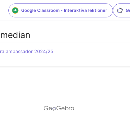
Google Classroom - Interaktiva lektioner
G
 median
bra ambassador 2024/25