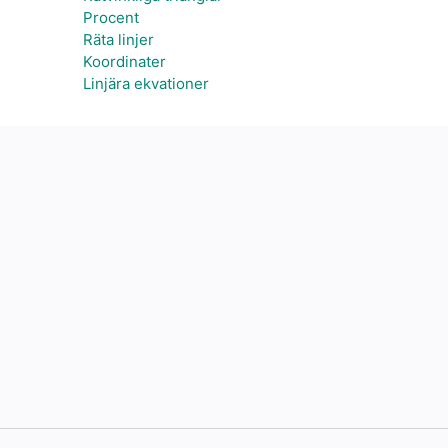
Procent
Räta linjer
Koordinater
Linjära ekvationer