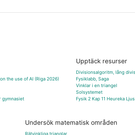
Upptäck resurser
Divisionsalgoritm, lång divi
on the use of AI (Riga 2026)
Fysiklabb, Saga
Vinklar i en triangel
Solsystemet
r gymnasiet
Fysik 2 Kap 11 Heureka Ljus 
Undersök matematisk områden
Rätvinkliga trianglar