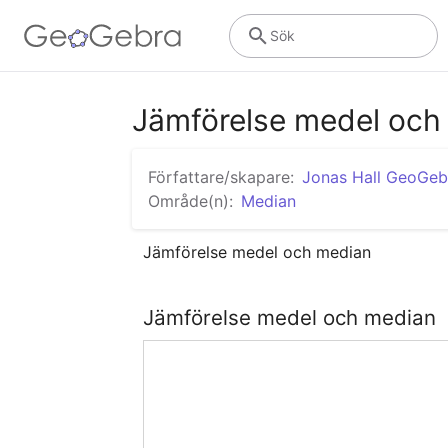
Sök
Jämförelse medel och
Författare/skapare:
Jonas Hall GeoGe
Område(n):
Median
Jämförelse medel och median
Jämförelse medel och median