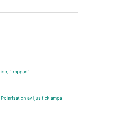
sion, "trappan"
Polarisation av ljus ficklampa