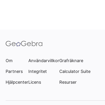
Om
Användarvillkor
Grafräknare
Partners
Integritet
Calculator Suite
Hjälpcenter
Licens
Resurser