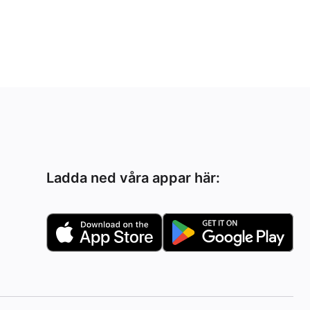
Ladda ned våra appar här: