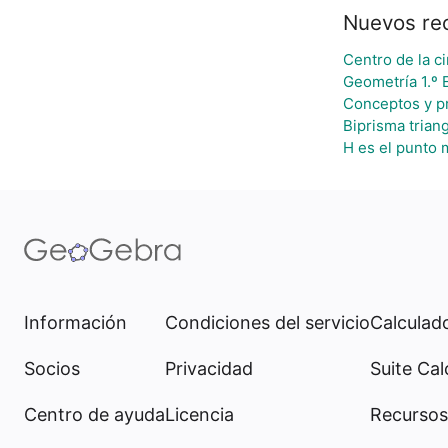
Nuevos re
Centro de la c
Geometría 1.º
Conceptos y p
Biprisma trian
H es el punto 
Información
Condiciones del servicio
Calculado
Socios
Privacidad
Suite Cal
Centro de ayuda
Licencia
Recursos