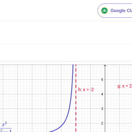
Google C