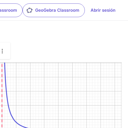
lassroom
GeoGebra Classroom
Abrir sesión