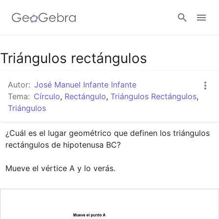
Google Classroom
Triángulos rectángulos
Autor:
José Manuel Infante Infante
GeoGebra Classroom
Tema:
Círculo
,
Rectángulo
,
Triángulos Rectángulos
,
Triángulos
Abrir sesión
¿Cuál es el lugar geométrico que definen los triángulos 
rectángulos de hipotenusa BC?

Mueve el vértice A y lo verás.