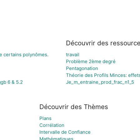
Découvrir des ressourc
de certains polynômes.
travail
Problème 2ème degré
Pentagonation
Théorie des Profils Minces: effet
ggb 6 & 5.2
Je_m_entraine_prod_frac_n1_5
Découvrir des Thèmes
Plans
Corrélation
Intervalle de Confiance
Mathématiques