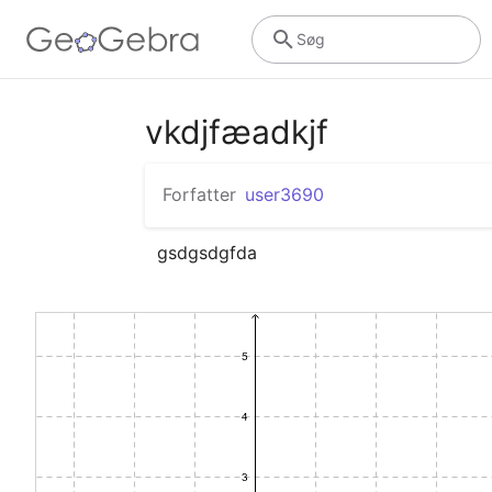
Søg
vkdjfæadkjf
Forfatter
user3690
gsdgsdgfda