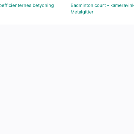
efficienternes betydning
Badminton court - kameravink
Metalgitter