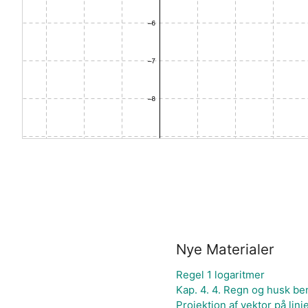
Nye Materialer
Regel 1 logaritmer
Kap. 4. 4. Regn og husk b
Projektion af vektor på linj