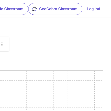
le Classroom
GeoGebra Classroom
Log ind