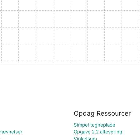
Opdag Ressourcer
Simpel tegneplade
enævnelser
Opgave 2.2 aflevering
e
Vinkelsum