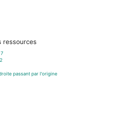
s ressources
17
 2
droite passant par l'origine