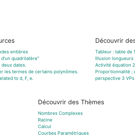
urces
Découvrir de
des entières
Tableur : table de 
 d'un quadrilatère"
Illusion longueurs
 deux dates.
Activité équation 2
ver les termes de certains polynômes.
Proportionnalité ; 
lated to d, F, e.
perspective 3 VPs
Découvrir des Thèmes
Nombres Complexes
Racine
Calcul
Courbes Paramétriques