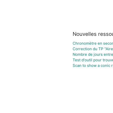
Nouvelles resso
Chronomètre en secon
Correction du TP "Aire
Nombre de jours entre
Test d'outil pour trou
Scan to show a conic re