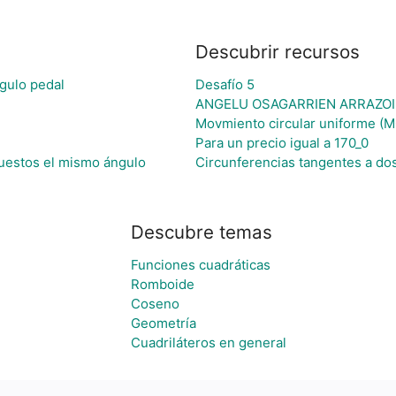
Descubrir recursos
ngulo pedal
Desafío 5
ANGELU OSAGARRIEN ARRAZOI
Movmiento circular uniforme (
Para un precio igual a 170_0
puestos el mismo ángulo
Circunferencias tangentes a dos
Descubre temas
Funciones cuadráticas
Romboide
Coseno
Geometría
Cuadriláteros en general