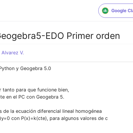
Google C
Geogebra5-EDO Primer orden
 Alvarez V.
Python y Geogebra 5.0 

 tanto para que funcione bien,

te en el PC con Geogebra 5.

s de la ecuación diferencial lineal homogénea

y=0 con P(x)=k(cte), para algunos valores de c
