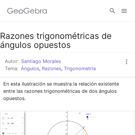
Google Classroom
Razones trigonométricas de
ángulos opuestos
GeoGebra Classroom
Autor:
Santiago Morales
Tema:
Ángulos
,
Razones
,
Trigonometría
Abrir sesión
En esta ilustración se muestra la relación existente 
entre las razones trigonométricas de dos ángulos 
opuestos.