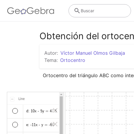
Buscar
Obtención del ortocent
Autor:
Víctor Manuel Olmos Gilbaja
Tema:
Ortocentro
Ortocentro del triángulo ABC como inters