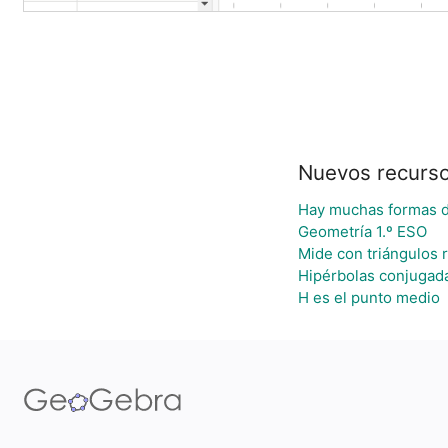
Nuevos recurs
Hay muchas formas 
Geometría 1.º ESO
Mide con triángulos 
Hipérbolas conjugad
H es el punto medio