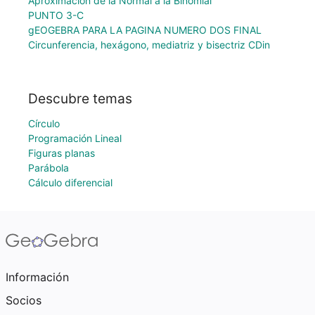
Aproximación de la Normal a la Binomial
PUNTO 3-C
gEOGEBRA PARA LA PAGINA NUMERO DOS FINAL
Circunferencia, hexágono, mediatriz y bisectriz CDin
Descubre temas
Círculo
Programación Lineal
Figuras planas
Parábola
Cálculo diferencial
Información
Socios