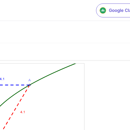
Google C