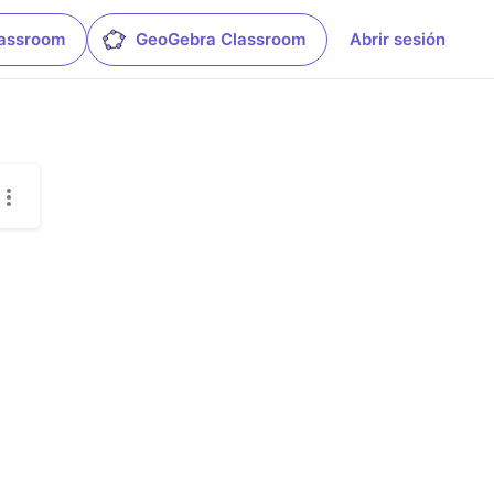
lassroom
GeoGebra Classroom
Abrir sesión