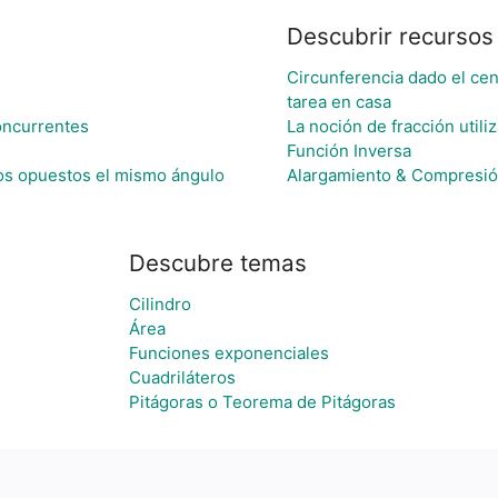
Descubrir recursos
Circunferencia dado el cen
tarea en casa
oncurrentes
La noción de fracción utili
Función Inversa
dos opuestos el mismo ángulo
Alargamiento & Compresión
Descubre temas
Cilindro
Área
Funciones exponenciales
Cuadriláteros
Pitágoras o Teorema de Pitágoras